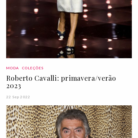
MODA
COLEÇÕES
Roberto Cavalli: primavera/verão
2023
22 Sep 2022