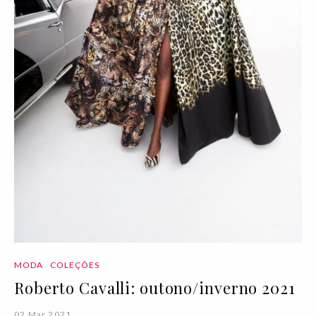
MODA
COLEÇÕES
Roberto Cavalli: outono/inverno 2021
02 Mar 2021