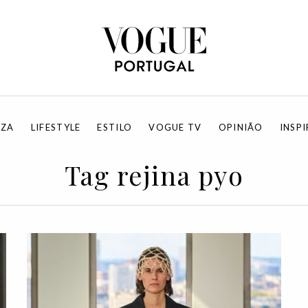
EZA
LIFESTYLE
ESTILO
VOGUE TV
OPINIÃO
INSP
Tag rejina pyo