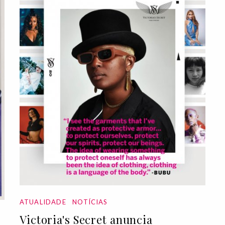
ATUALIDADE
NOTÍCIAS
Victoria's Secret anuncia