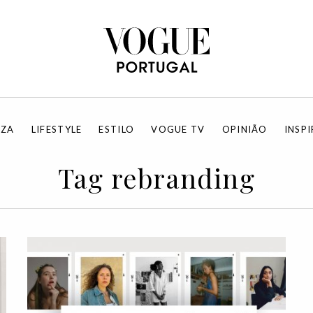
EZA
LIFESTYLE
ESTILO
VOGUE TV
OPINIÃO
INSP
Tag rebranding