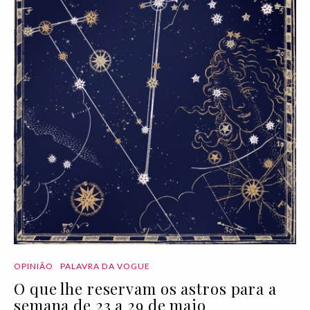
OPINIÃO
PALAVRA DA VOGUE
O que lhe reservam os astros para a
semana de 23 a 29 de maio