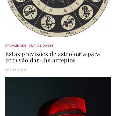
ATUALIDADE
CURIOSIDADES
Estas previsões de astrologia para
2021 vão dar-lhe arrepios
22 Dec 2020