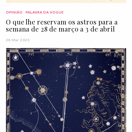
OPINIÃO
PALAVRA DA VOGUE
O que lhe reservam os astros para a
semana de 28 de março a 3 de abril
28 Mar 2023