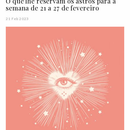
O que lhe reservam os astros para a
semana de 21 a 27 de fevereiro
21 Feb 2023