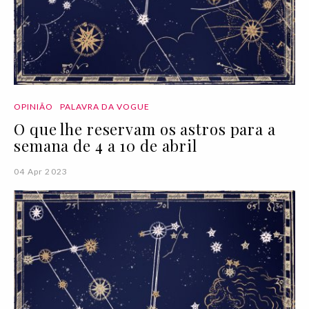
OPINIÃO
PALAVRA DA VOGUE
O que lhe reservam os astros para a
semana de 4 a 10 de abril
04 Apr 2023