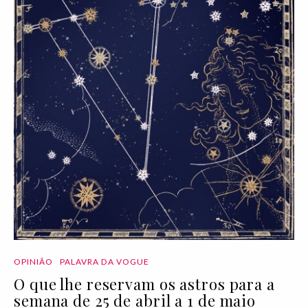
OPINIÃO
PALAVRA DA VOGUE
O que lhe reservam os astros para a
semana de 25 de abril a 1 de maio