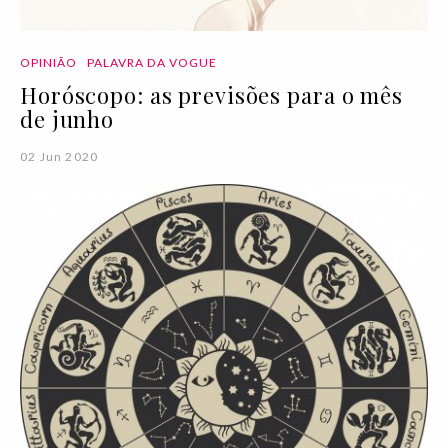
OPINIÃO
PALAVRA DA VOGUE
Horóscopo: as previsões para o mês
de junho
02 Jun 2020