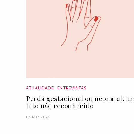
ATUALIDADE
ENTREVISTAS
Perda gestacional ou neonatal: u
luto não reconhecido
05 Mar 2021