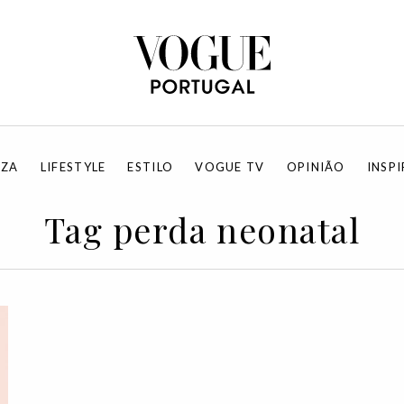
EZA
LIFESTYLE
ESTILO
VOGUE TV
OPINIÃO
INSP
Tag perda neonatal