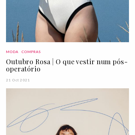
MODA
COMPRAS
Outubro Rosa | O que vestir num pós-
operatório
21 Oct 2021