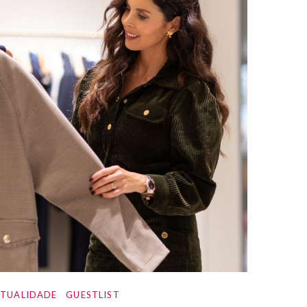
ATUALIDADE
GUESTLIST