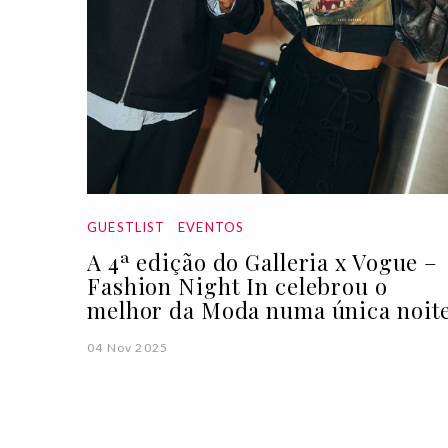
GUESTLIST
EVENTOS
A 4ª edição do Galleria x Vogue –
Fashion Night In celebrou o
melhor da Moda numa única noit
04 Nov 2025