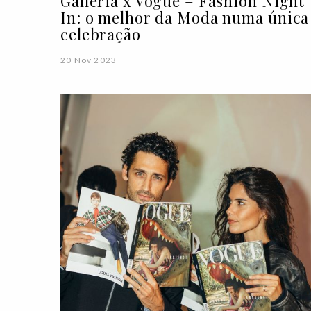
Galleria x Vogue – Fashion Night
In: o melhor da Moda numa única
celebração
20 Nov 2023