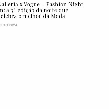
Galleria x Vogue – Fashion Night
In: a 3ª edição da noite que
celebra o melhor da Moda
0 Oct 2024