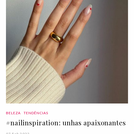
BELEZA
TENDÊNCIAS
#nailinspiration: unhas apaixonantes
07 Feb 2022