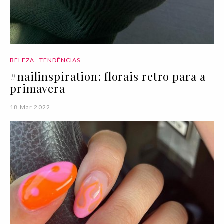
BELEZA
TENDÊNCIAS
#nailinspiration: florais retro para a
primavera
18 Mar 2022