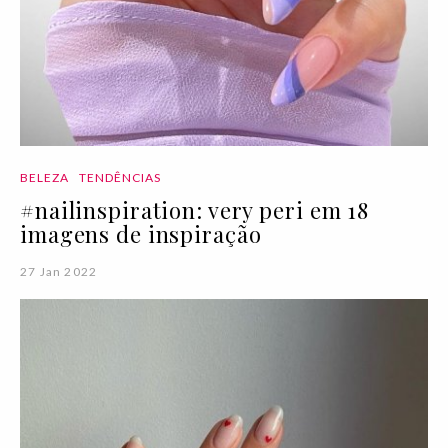
BELEZA
TENDÊNCIAS
#nailinspiration: very peri em 18
imagens de inspiração
27 Jan 2022