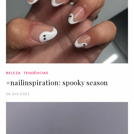
BELEZA
TENDÊNCIAS
#nailinspiration: spooky season
06 Oct 2021