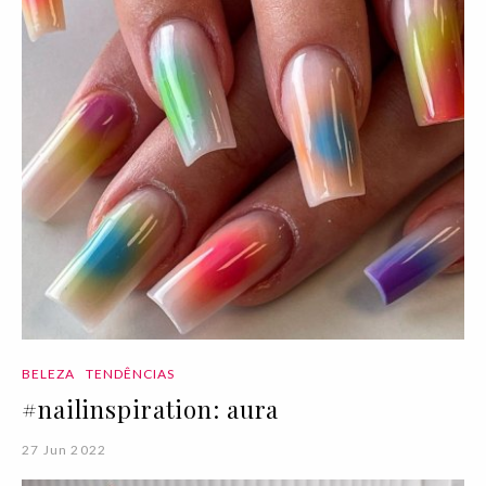
BELEZA
TENDÊNCIAS
#nailinspiration: aura
27 Jun 2022