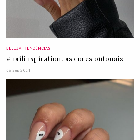
BELEZA
TENDÊNCIAS
#nailinspiration: as cores outonais
06 Sep 2021