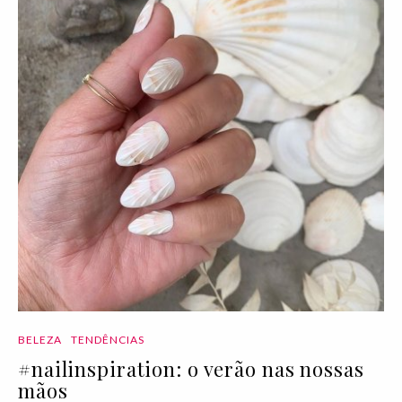
BELEZA
TENDÊNCIAS
#nailinspiration: o verão nas nossas
mãos