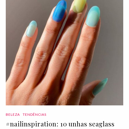
BELEZA
TENDÊNCIAS
#nailinspiration: 10 unhas seaglass