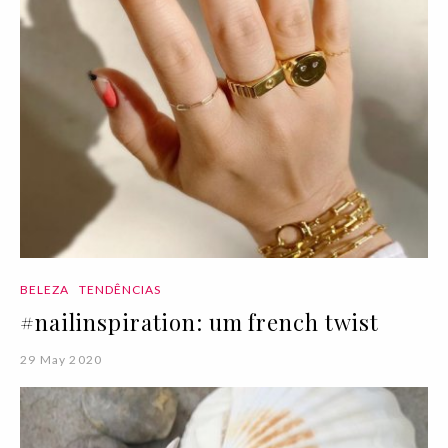
BELEZA
TENDÊNCIAS
#nailinspiration: um french twist
29 May 2020