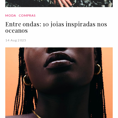
MODA
COMPRAS
Entre ondas: 10 joias inspiradas nos
oceanos
14 Aug 2025