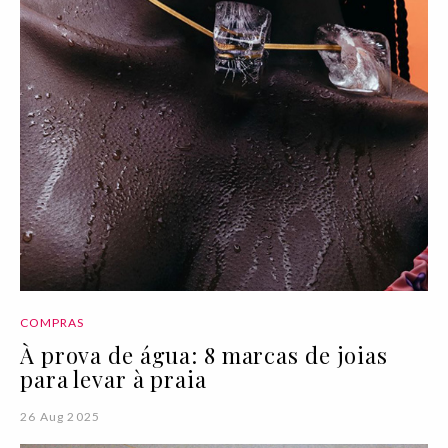
COMPRAS
À prova de água: 8 marcas de joias
para levar à praia
26 Aug 2025