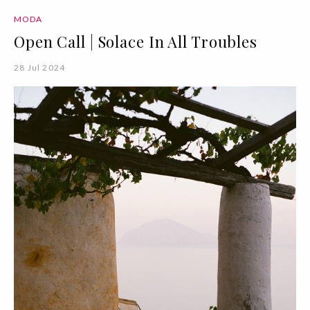
MODA
Open Call | Solace In All Troubles
28 Jul 2024