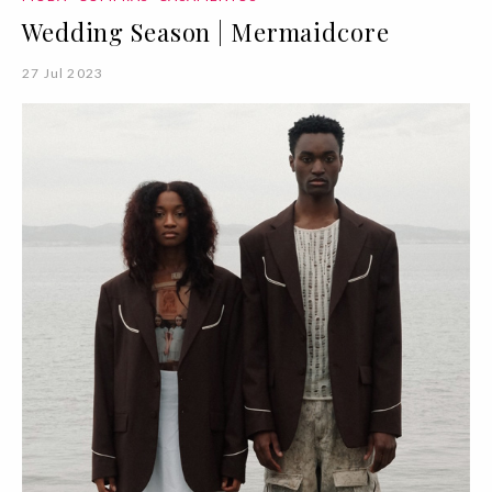
Wedding Season | Mermaidcore
27 Jul 2023