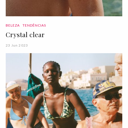
BELEZA
TENDÊNCIAS
Crystal clear
23 Jun 2023