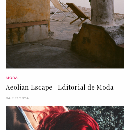
MODA
Aeolian Escape | Editorial de Moda
04 Oct 2024