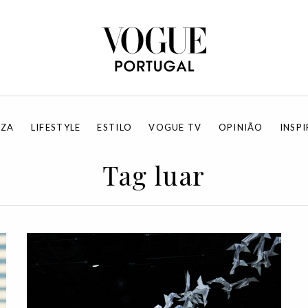
EZA
LIFESTYLE
ESTILO
VOGUE TV
OPINIÃO
INSP
Tag luar