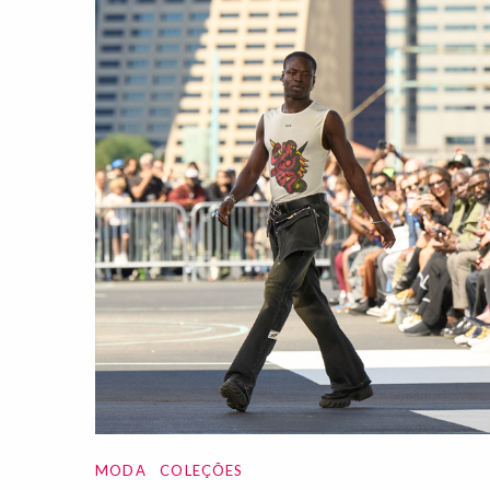
MODA
COLEÇÕES