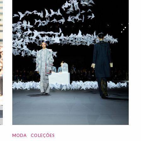
MODA
COLEÇÕES