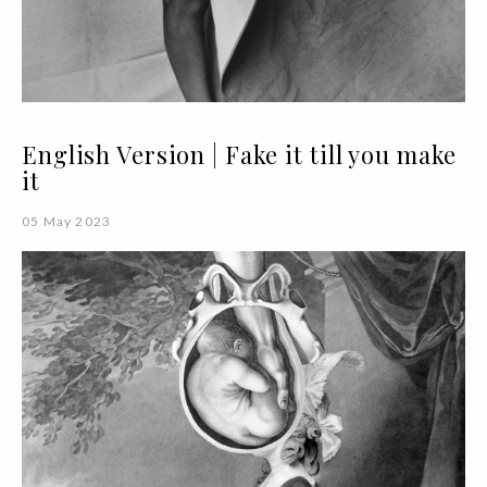
English Version | Fake it till you make
it
05 May 2023