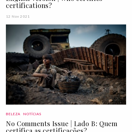
certifications?
12 Nov 2021
BELEZA
NOTÍCIAS
No Comments Issue | Lado B: Quem
certifica as certificações?