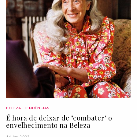
BELEZA
TENDÊNCIAS
É hora de deixar de "combater" o
envelhecimento na Beleza
14 Jan 2022