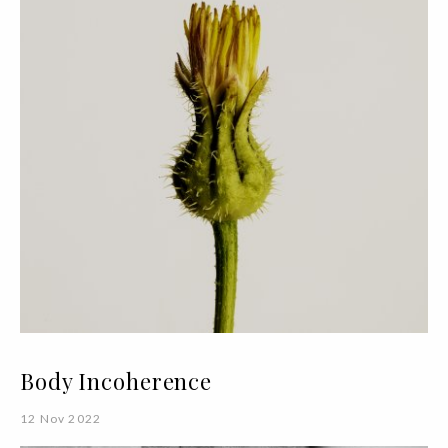
Body Incoherence
12 Nov 2022