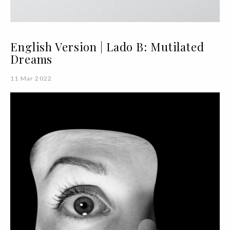
English Version | Lado B: Mutilated
Dreams
11 Mar 2022