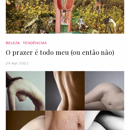
BELEZA
TENDÊNCIAS
O prazer é todo meu (ou então não)
29 Apr 2021