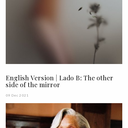
English Version | Lado B: The other
side of the mirror
09 Dec 2021