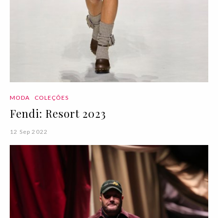
MODA
COLEÇÕES
Fendi: Resort 2023
12 Sep 2022