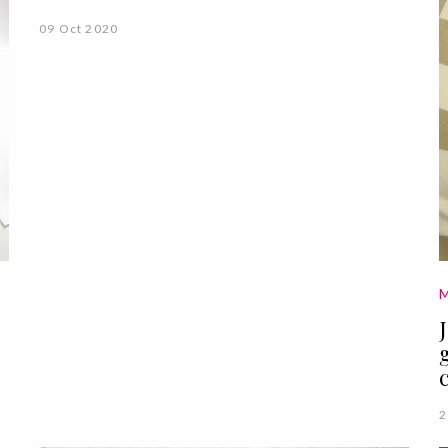
09 Oct 2020
2