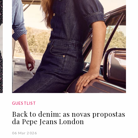
GUESTLIST
Back to denim: as novas propostas
da Pepe Jeans London
06 Mar 2026