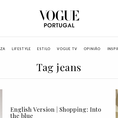
EZA
LIFESTYLE
ESTILO
VOGUE TV
OPINIÃO
INSP
Tag jeans
English Version | Shopping: Into
the blue