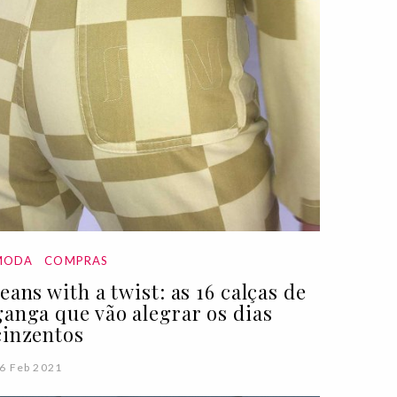
MODA
COMPRAS
Jeans with a twist: as 16 calças de
ganga que vão alegrar os dias
cinzentos
6 Feb 2021