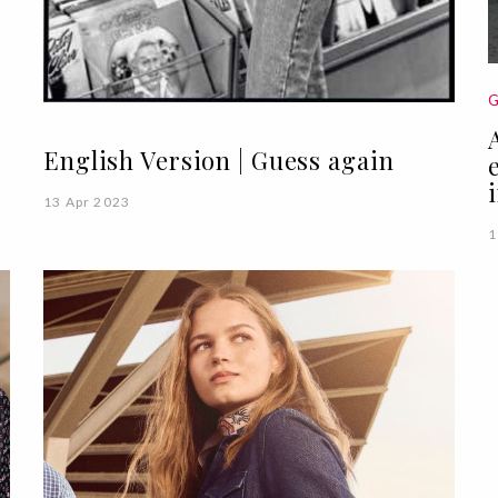
G
English Version | Guess again
13 Apr 2023
1