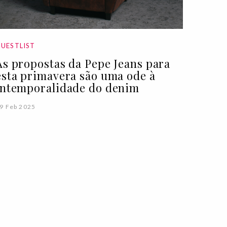
UESTLIST
As propostas da Pepe Jeans para
esta primavera são uma ode à
intemporalidade do denim
9 Feb 2025