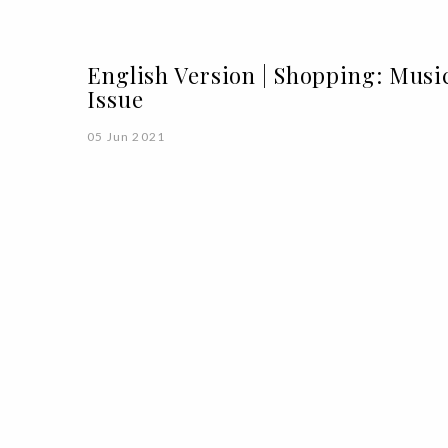
English Version | Shopping: Musi
Issue
05 Jun 2021