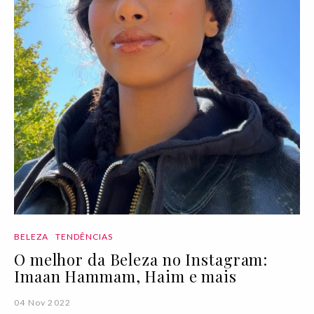
BELEZA
TENDÊNCIAS
O melhor da Beleza no Instagram:
Imaan Hammam, Haim e mais
04 Nov 2022