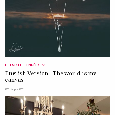
LIFESTYLE
TENDÊNCIAS
English Version | The world is my
canvas
02 Sep 2021