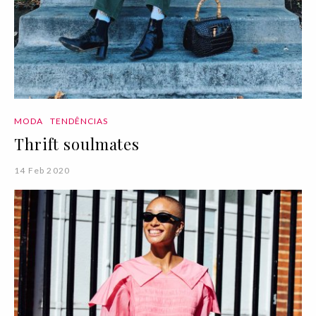
MODA
TENDÊNCIAS
Thrift soulmates
14 Feb 2020