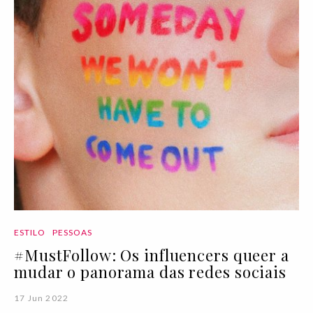
ESTILO
PESSOAS
#MustFollow: Os influencers queer a
mudar o panorama das redes sociais
17 Jun 2022