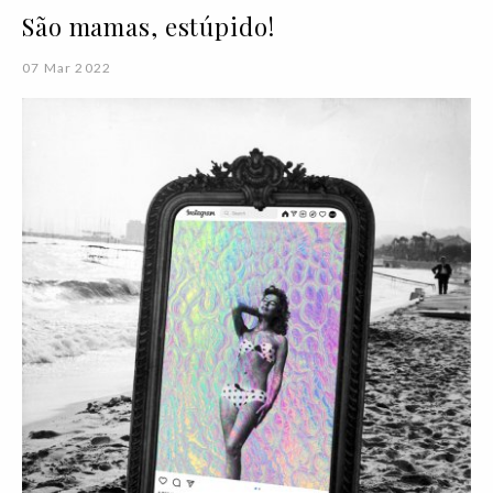
São mamas, estúpido!
07 Mar 2022