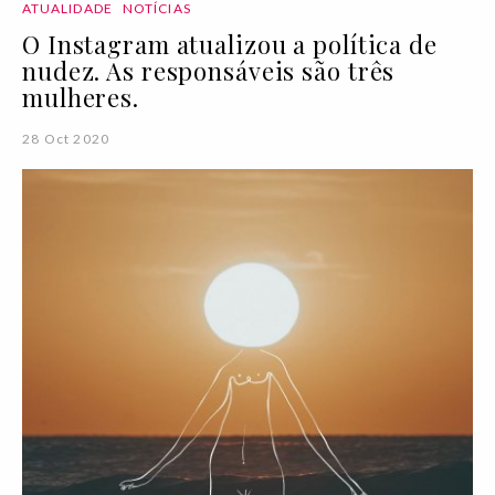
ATUALIDADE
NOTÍCIAS
O Instagram atualizou a política de
nudez. As responsáveis são três
mulheres.
28 Oct 2020