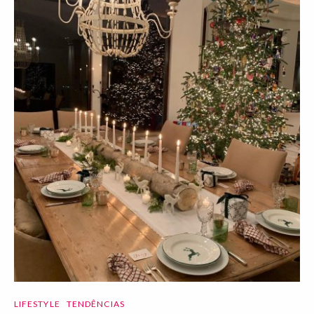
LIFESTYLE
TENDÊNCIAS