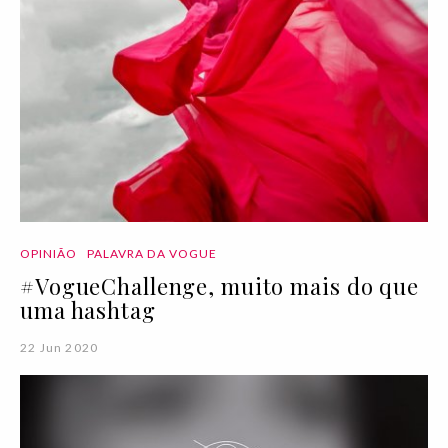
OPINIÃO
PALAVRA DA VOGUE
#VogueChallenge, muito mais do que
uma hashtag
22 Jun 2020