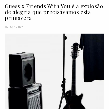
Guess x Friends With You é a explosão
de alegria que precisávamos esta
primavera
07 Apr 2021