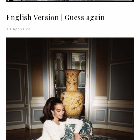
English Version | Guess again
13 Apr 2023