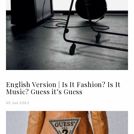
English Version | Is It Fashion? Is It
Music? Guess it’s Guess
05 Jun 2021