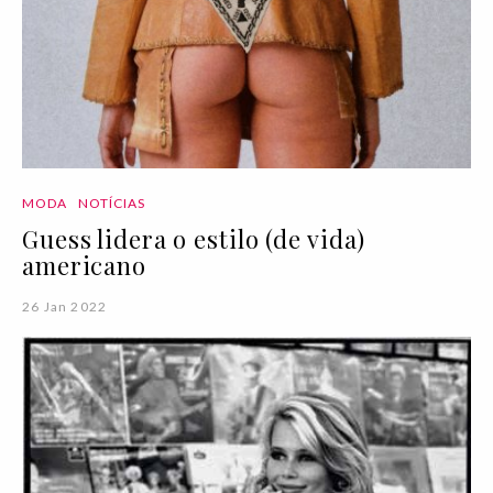
MODA
NOTÍCIAS
Guess lidera o estilo (de vida)
americano
26 Jan 2022