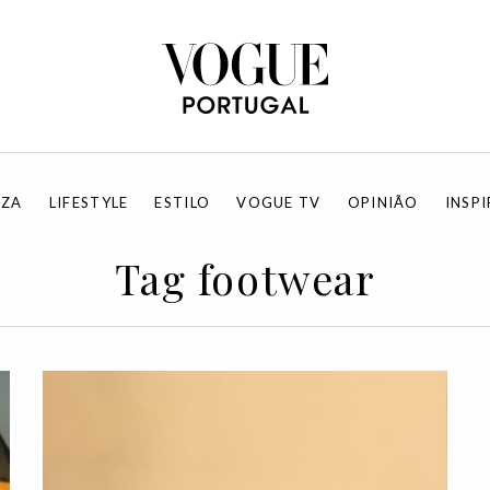
EZA
LIFESTYLE
ESTILO
VOGUE TV
OPINIÃO
INSP
Tag footwear