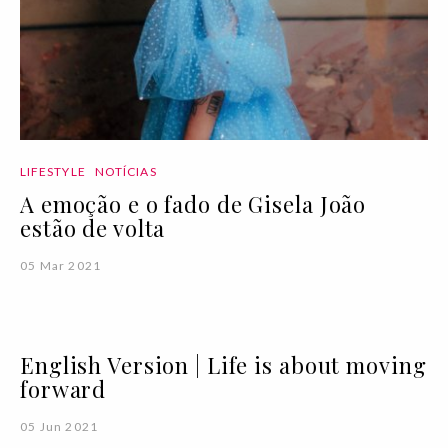
LIFESTYLE
NOTÍCIAS
A emoção e o fado de Gisela João
estão de volta
05 Mar 2021
English Version | Life is about moving
forward
05 Jun 2021