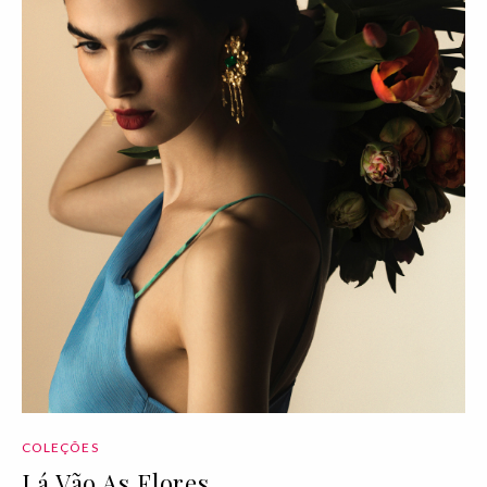
COLEÇÕES
Lá Vão As Flores