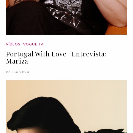
VÍDEOS
VOGUE TV
Portugal With Love | Entrevista:
Mariza
06 Jun 2024