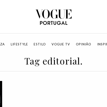
EZA
LIFESTYLE
ESTILO
VOGUE TV
OPINIÃO
INSP
Tag editorial.