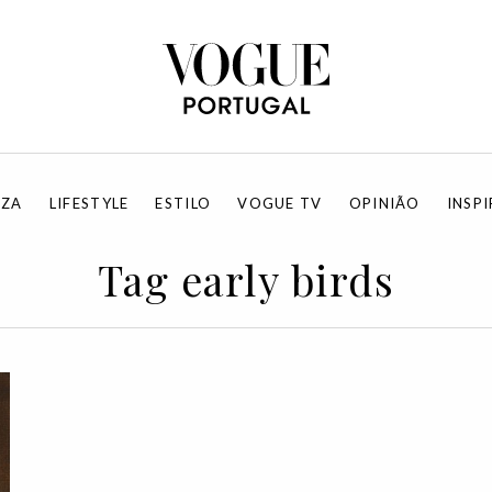
EZA
LIFESTYLE
ESTILO
VOGUE TV
OPINIÃO
INSP
Tag early birds