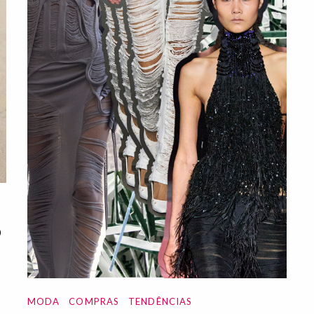
o
MODA
COMPRAS
TENDÊNCIAS