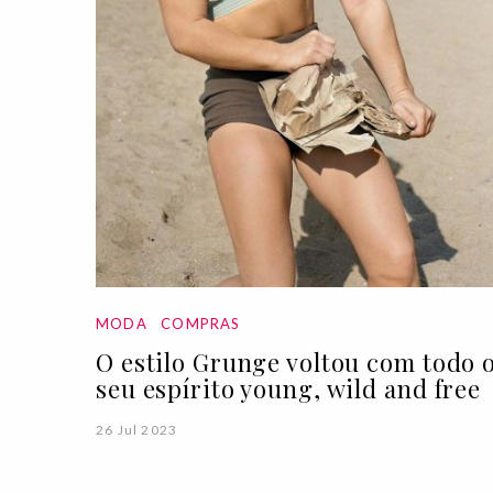
MODA
COMPRAS
O estilo Grunge voltou com todo 
seu espírito young, wild and free
26 Jul 2023