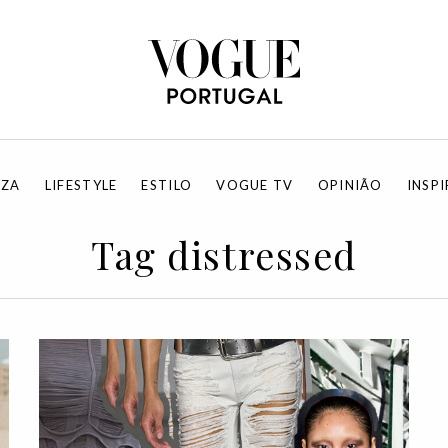
EZA
LIFESTYLE
ESTILO
VOGUE TV
OPINIÃO
INSP
Tag distressed