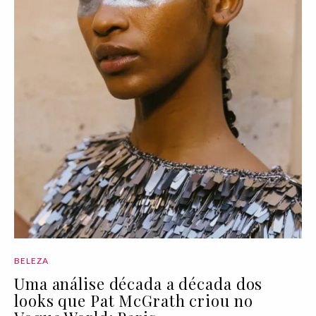
BELEZA
Uma análise década a década dos
looks que Pat McGrath criou no