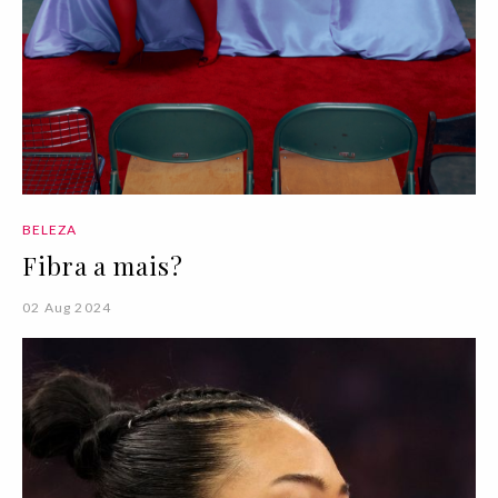
BELEZA
Fibra a mais?
02 Aug 2024