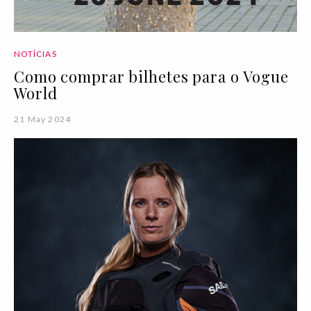
NOTÍCIAS
Como comprar bilhetes para o Vogue
World
21 May 2024