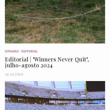
OPINIÃO
EDITORIAL
Editorial | "Winners Never Quit",
julho-agosto 2024
16 Jul 2024