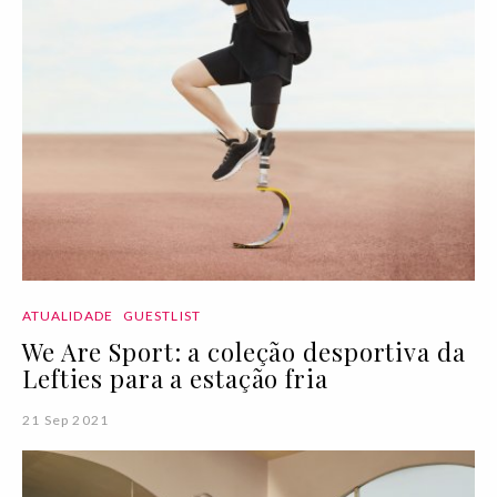
ATUALIDADE
GUESTLIST
We Are Sport: a coleção desportiva da
Lefties para a estação fria
21 Sep 2021