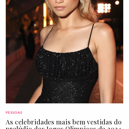
PESSOAS
As celebridades mais bem vestidas do
prelúdio dos Jogos Olímpicos de 2024