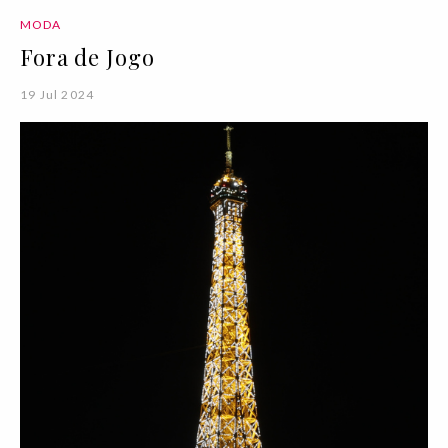
MODA
Fora de Jogo
19 Jul 2024