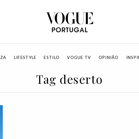
EZA
LIFESTYLE
ESTILO
VOGUE TV
OPINIÃO
INSP
Tag deserto