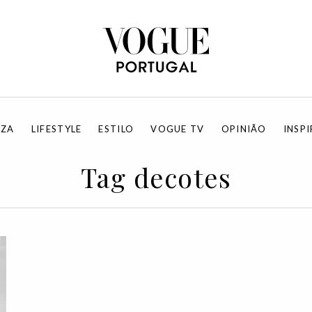
EZA
LIFESTYLE
ESTILO
VOGUE TV
OPINIÃO
INSP
Tag decotes