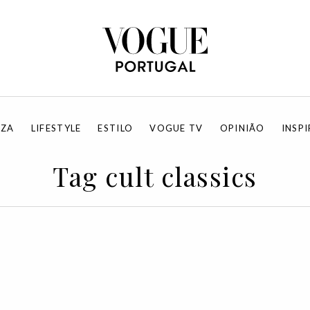
EZA
LIFESTYLE
ESTILO
VOGUE TV
OPINIÃO
INSP
Tag cult classics