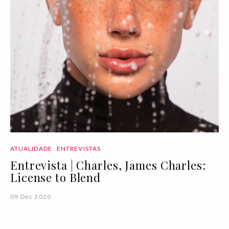
ATUALIDADE
ENTREVISTAS
Entrevista | Charles, James Charles:
License to Blend
09 Dec 2020