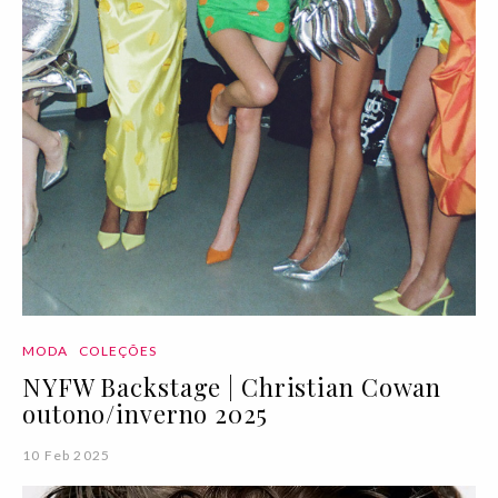
MODA
COLEÇÕES
NYFW Backstage | Christian Cowan
outono/inverno 2025
10 Feb 2025