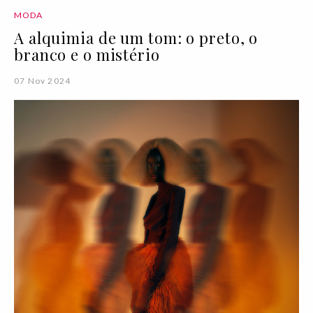
MODA
A alquimia de um tom: o preto, o
branco e o mistério
07 Nov 2024