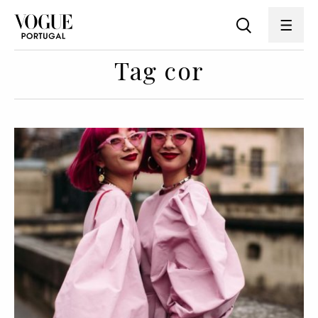
Tag cor