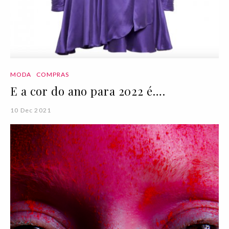
MODA
COMPRAS
E a cor do ano para 2022 é….
10 Dec 2021