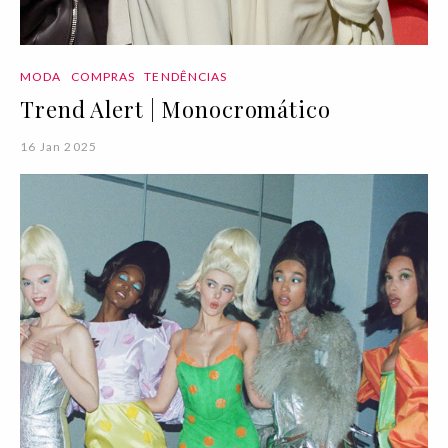
MODA
COMPRAS
TENDÊNCIAS
Trend Alert | Monocromático
16 Jan 2025