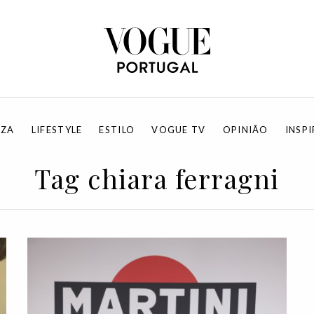
EZA
LIFESTYLE
ESTILO
VOGUE TV
OPINIÃO
INSP
Tag chiara ferragni