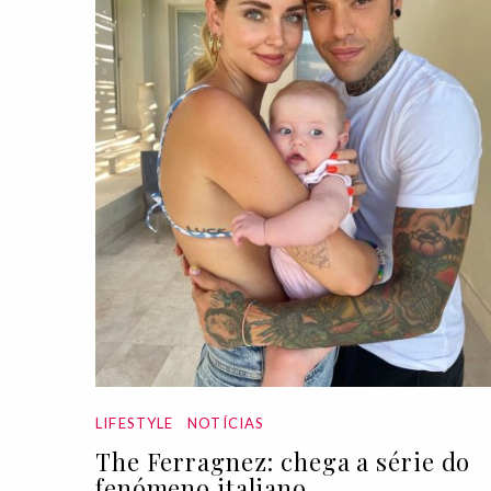
LIFESTYLE
NOTÍCIAS
The Ferragnez: chega a série do
fenómeno italiano