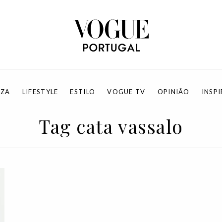
EZA
LIFESTYLE
ESTILO
VOGUE TV
OPINIÃO
INSP
Tag cata vassalo