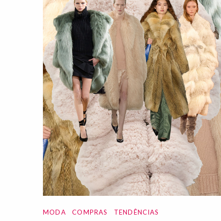
MODA
COMPRAS
TENDÊNCIAS