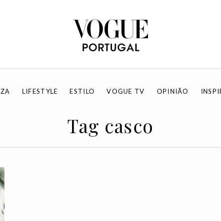
EZA
LIFESTYLE
ESTILO
VOGUE TV
OPINIÃO
INSP
Tag casco