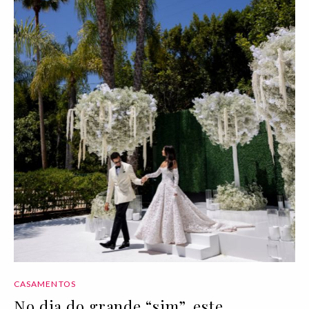
CASAMENTOS
No dia do grande “sim”, este