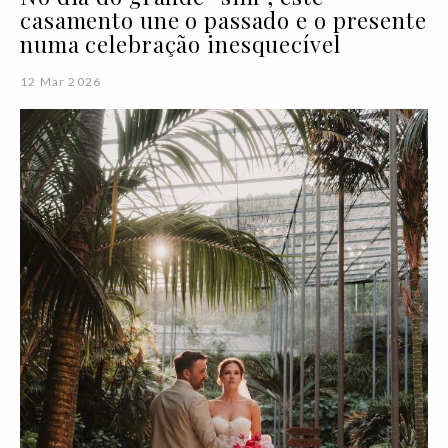
casamento une o passado e o presente
numa celebração inesquecível
12 Mar 2026