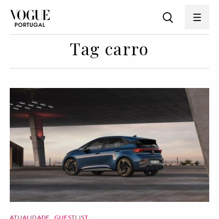
Tag carro
ATUALIDADE
GUESTLIST