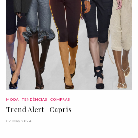
MODA
TENDÊNCIAS
COMPRAS
Trend Alert | Capris
02 May 2024