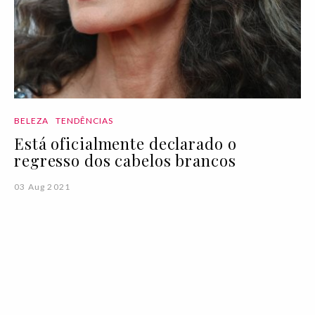
BELEZA
TENDÊNCIAS
Está oficialmente declarado o
regresso dos cabelos brancos
03 Aug 2021