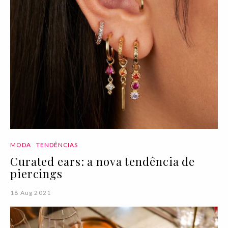
MODA
TENDÊNCIAS
Curated ears: a nova tendência de
piercings
18 Aug 2021