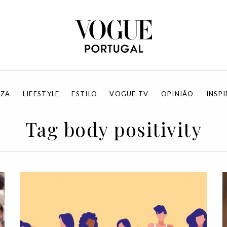
EZA
LIFESTYLE
ESTILO
VOGUE TV
OPINIÃO
INSP
Tag body positivity