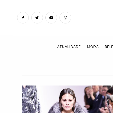
ATUALIDADE
MODA
BEL