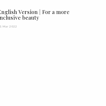
English Version | For a more
inclusive beauty
1 Mar 2022