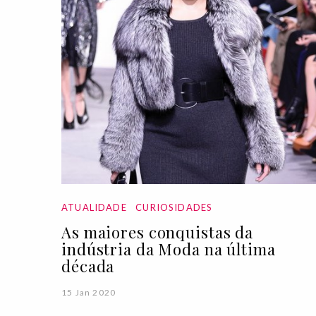
ATUALIDADE
CURIOSIDADES
As maiores conquistas da
indústria da Moda na última
década
15 Jan 2020