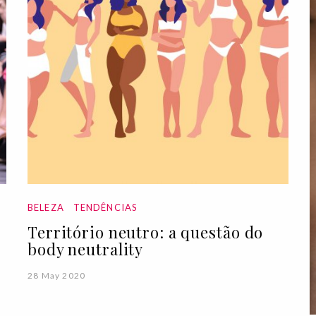
BELEZA
TENDÊNCIAS
Território neutro: a questão do
body neutrality
28 May 2020