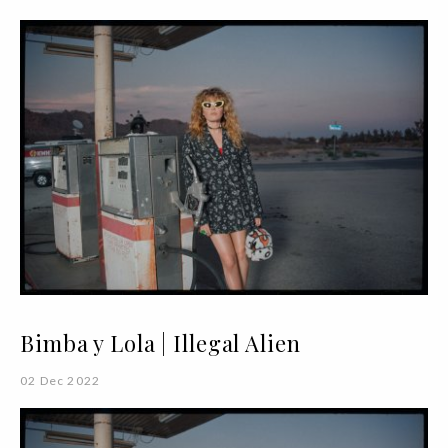
Bimba y Lola | Illegal Alien
02 Dec 2022