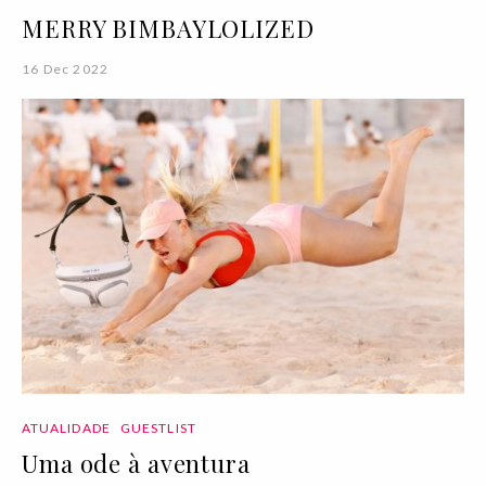
MERRY BIMBAYLOLIZED
16 Dec 2022
ATUALIDADE
GUESTLIST
Uma ode à aventura