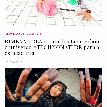
ATUALIDADE
GUESTLIST
BIMBA Y LOLA e Lourdes Leon criam
o universo #TECHNONATURE para a
estação fria
05 Nov 2021