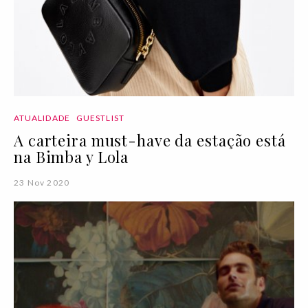
ATUALIDADE
GUESTLIST
A carteira must-have da estação está
na Bimba y Lola
23 Nov 2020