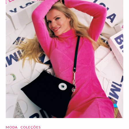
MODA
COLEÇÕES