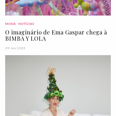
MODA
NOTÍCIAS
O imaginário de Ema Gaspar chega à
BIMBA Y LOLA
29 Jun 2023