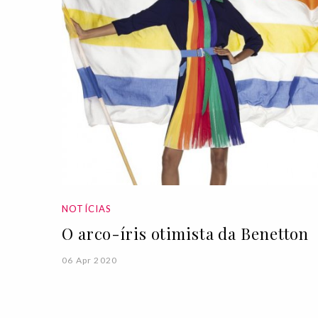
NOTÍCIAS
O arco-íris otimista da Benetton
06 Apr 2020