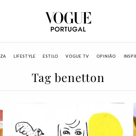
EZA
LIFESTYLE
ESTILO
VOGUE TV
OPINIÃO
INSP
Tag benetton