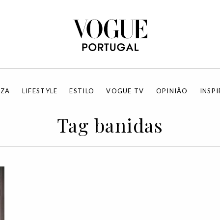
EZA
LIFESTYLE
ESTILO
VOGUE TV
OPINIÃO
INSP
Tag banidas