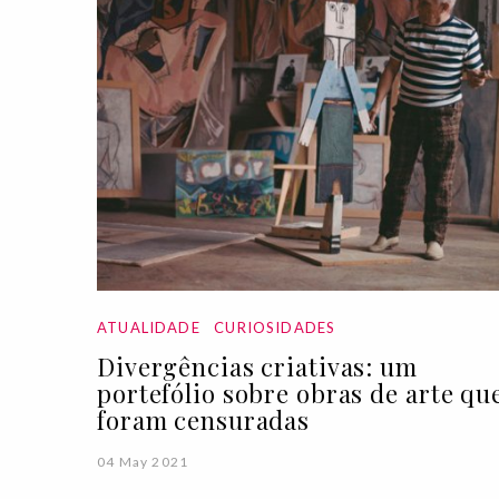
ATUALIDADE
CURIOSIDADES
Divergências criativas: um
portefólio sobre obras de arte qu
foram censuradas
04 May 2021