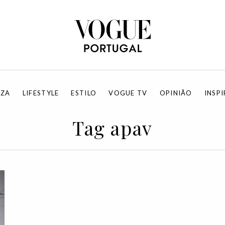
EZA
LIFESTYLE
ESTILO
VOGUE TV
OPINIÃO
INSP
Tag apav