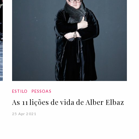
ESTILO
PESSOAS
As 11 lições de vida de Alber Elbaz
25 Apr 2021