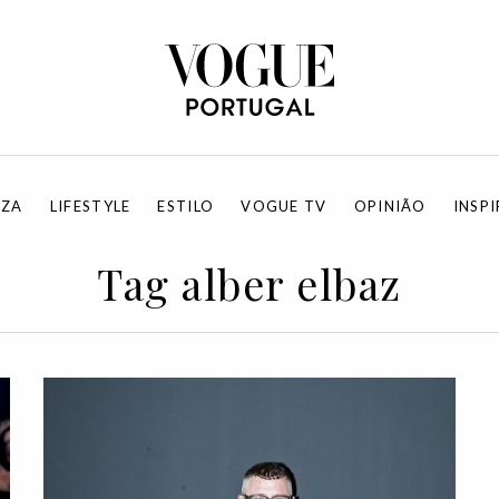
EZA
LIFESTYLE
ESTILO
VOGUE TV
OPINIÃO
INSP
Tag alber elbaz