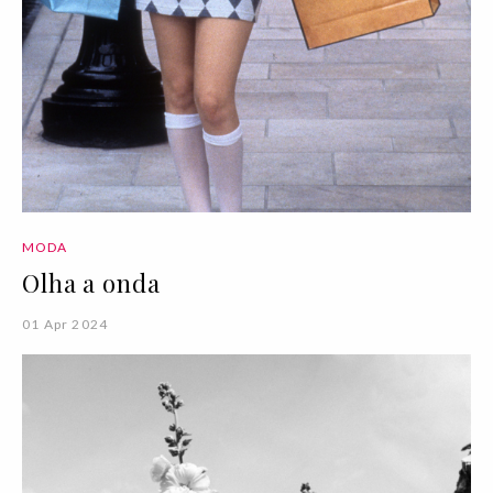
MODA
Olha a onda
01 Apr 2024