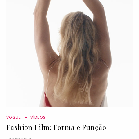
VOGUE TV
VÍDEOS
Fashion Film: Forma e Função
04 Mar 2024