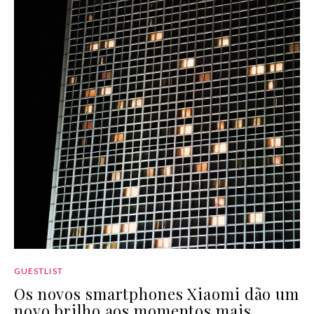
GUESTLIST
Os novos smartphones Xiaomi dão um
novo brilho aos momentos mais