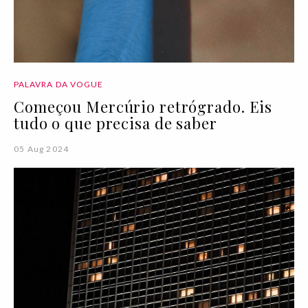
PALAVRA DA VOGUE
Começou Mercúrio retrógrado. Eis
tudo o que precisa de saber
05 Aug 2024