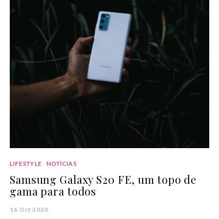
LIFESTYLE
NOTÍCIAS
Samsung Galaxy S20 FE, um topo de
gama para todos
16 Oct 2020