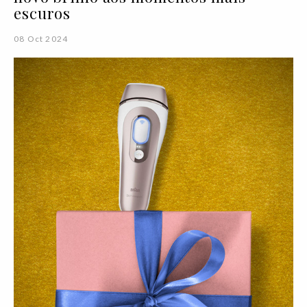
escuros
08 Oct 2024