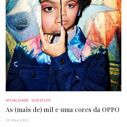
ATUALIDADE
GUESTLIST
As (mais de) mil e uma cores da OPPO
20 May 2021