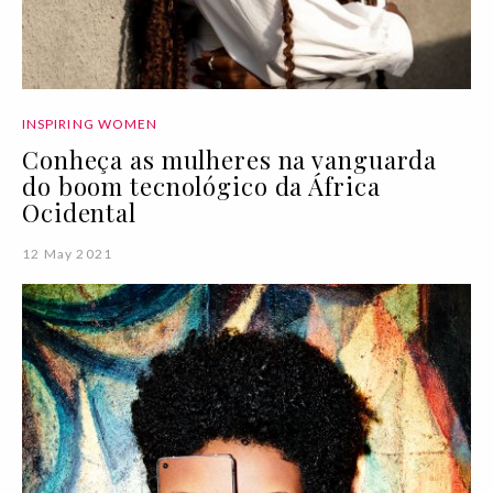
INSPIRING WOMEN
Conheça as mulheres na vanguarda
do boom tecnológico da África
Ocidental
12 May 2021