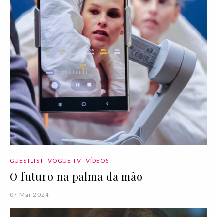
GUESTLIST
VOGUE TV
VÍDEOS
O futuro na palma da mão
07 Mar 2024