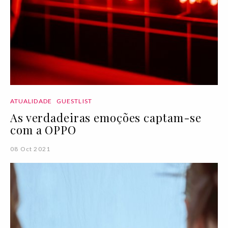
ATUALIDADE
GUESTLIST
As verdadeiras emoções captam-se
com a OPPO
08 Oct 2021