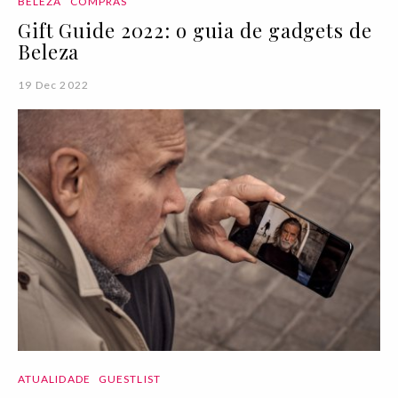
BELEZA
COMPRAS
Gift Guide 2022: o guia de gadgets de
Beleza
19 Dec 2022
ATUALIDADE
GUESTLIST