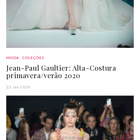
MODA
COLEÇÕES
Jean-Paul Gaultier: Alta-Costura
primavera/verão 2020
23 Jan 2020