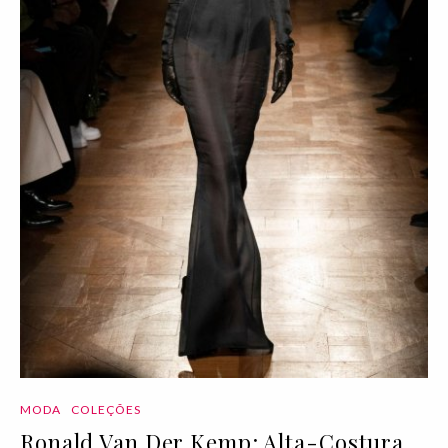
MODA
COLEÇÕES
Ronald Van Der Kemp: Alta-Costura