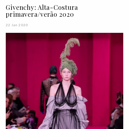
Givenchy: Alta-Costura
primavera/verão 2020
22 Jan 2020