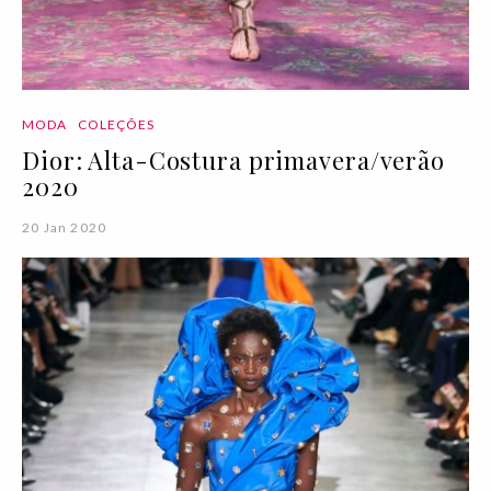
MODA
COLEÇÕES
Dior: Alta-Costura primavera/verão
2020
20 Jan 2020