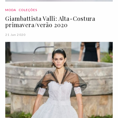
MODA
COLEÇÕES
Giambattista Valli: Alta-Costura
primavera/verão 2020
21 Jan 2020