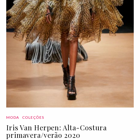
MODA
COLEÇÕES
Iris Van Herpen: Alta-Costura
primavera/verão 2020