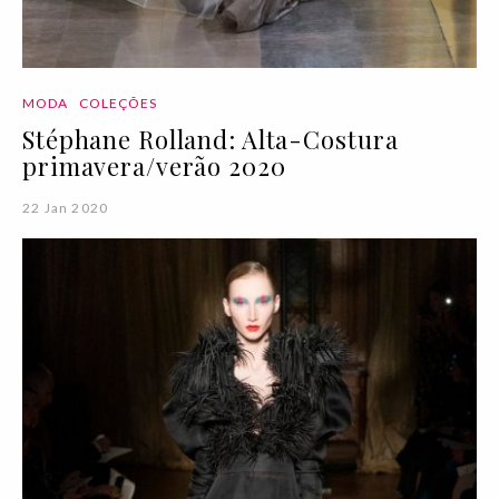
MODA
COLEÇÕES
Stéphane Rolland: Alta-Costura
primavera/verão 2020
22 Jan 2020