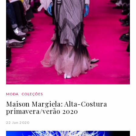
MODA
COLEÇÕES
Maison Margiela: Alta-Costura
primavera/verão 2020
22 Jan 2020