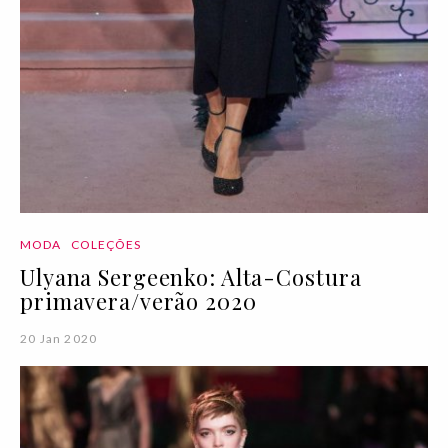
MODA
COLEÇÕES
Ulyana Sergeenko: Alta-Costura
primavera/verão 2020
20 Jan 2020