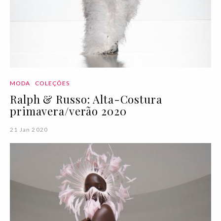
MODA
COLEÇÕES
Ralph & Russo: Alta-Costura
primavera/verão 2020
21 Jan 2020