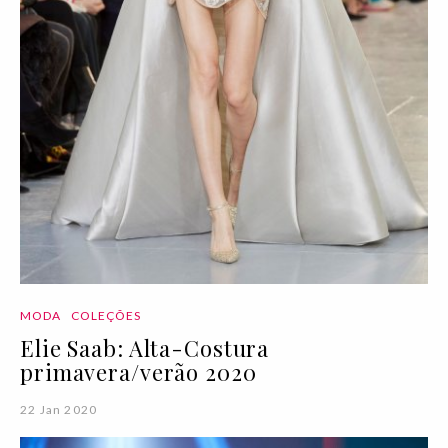
MODA
COLEÇÕES
Elie Saab: Alta-Costura
primavera/verão 2020
22 Jan 2020