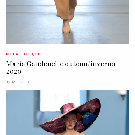
MODA
COLEÇÕES
Maria Gaudêncio: outono/inverno
2020
12 Mar 2020