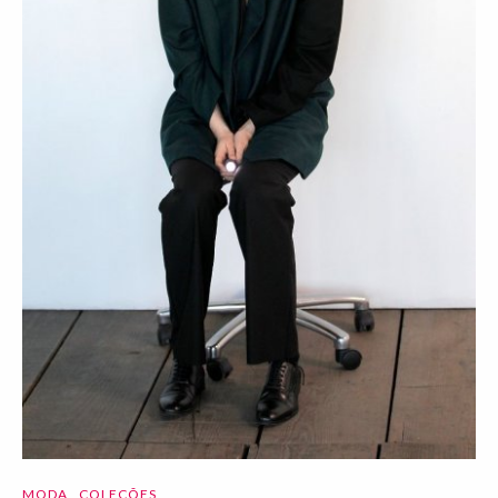
MODA
COLEÇÕES