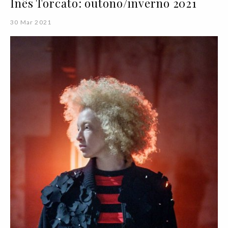
Inês Torcato: outono/inverno 2021
30 Mar 2021