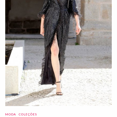
MODA
COLEÇÕES