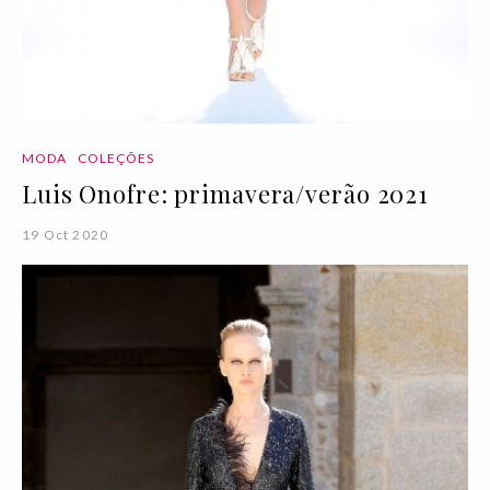
MODA
COLEÇÕES
Luis Onofre: primavera/verão 2021
19 Oct 2020