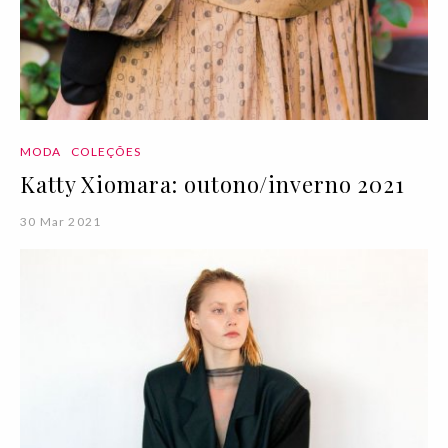
MODA
COLEÇÕES
Katty Xiomara: outono/inverno 2021
30 Mar 2021