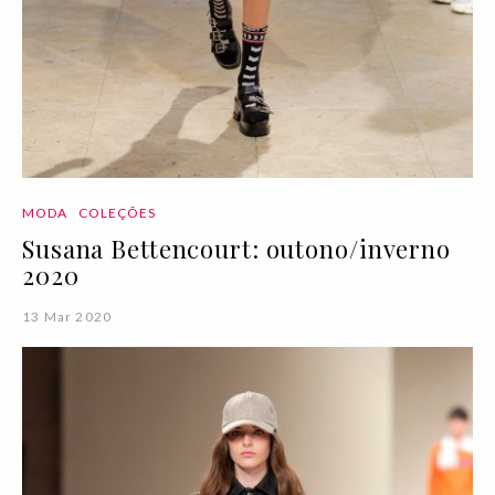
MODA
COLEÇÕES
Susana Bettencourt: outono/inverno
2020
13 Mar 2020