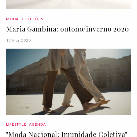
MODA
COLEÇÕES
Maria Gambina: outono/inverno 2020
13 Mar 2020
LIFESTYLE
AGENDA
"Moda Nacional: Imunidade Coletiva" |