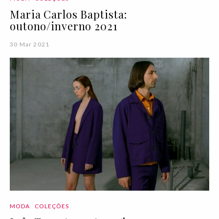
Maria Carlos Baptista:
outono/inverno 2021
30 Mar 2021
MODA
COLEÇÕES