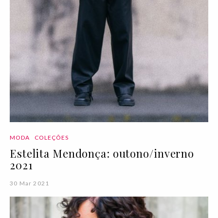
MODA
COLEÇÕES
Estelita Mendonça: outono/inverno
2021
30 Mar 2021