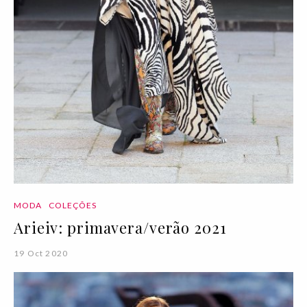
MODA
COLEÇÕES
Arieiv: primavera/verão 2021
19 Oct 2020