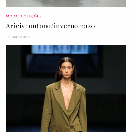
MODA
COLEÇÕES
Arieiv: outono/inverno 2020
12 Mar 2020