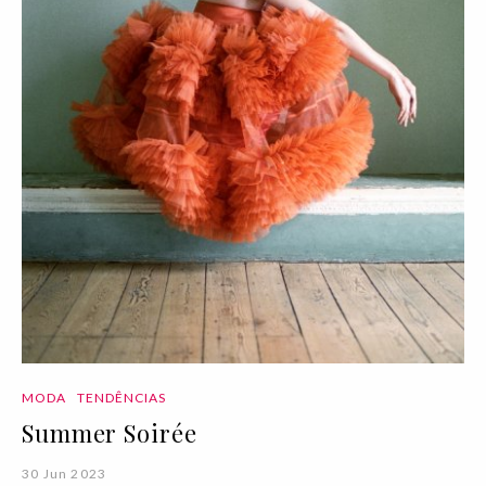
MODA
TENDÊNCIAS
Summer Soirée
30 Jun 2023