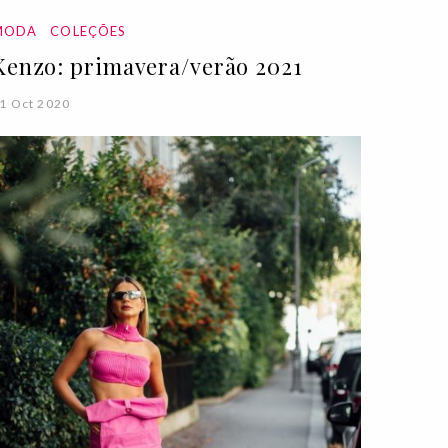
MODA
COLEÇÕES
Kenzo: primavera/verão 2021
1 Oct 2020