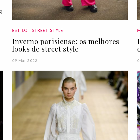
s
ESTILO
STREET STYLE
Inverno parisiense: os melhores
looks de street style
09 Mar 2022
0