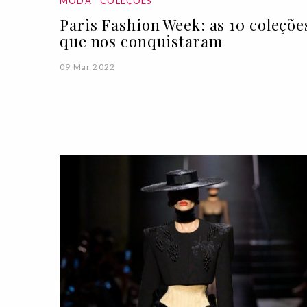
MODA
COLEÇÕES
Paris Fashion Week: as 10 coleçõe
que nos conquistaram
09 Mar 2022