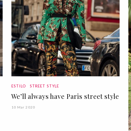
ESTILO
STREET STYLE
We’ll always have Paris street style
10 Mar 2020