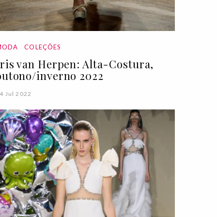
MODA
COLEÇÕES
Iris van Herpen: Alta-Costura,
outono/inverno 2022
4 Jul 2022