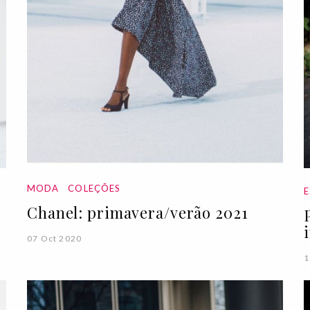
MODA
COLEÇÕES
E
Chanel: primavera/verão 2021
07 Oct 2020
1