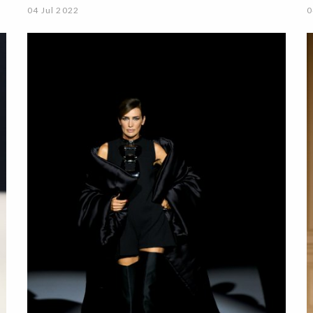
04 Jul 2022
0