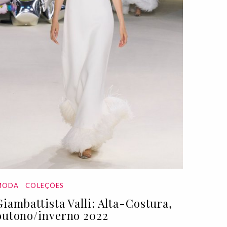
MODA
COLEÇÕES
Giambattista Valli: Alta-Costura,
outono/inverno 2022