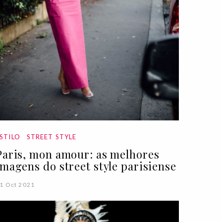
STILO
STREET STYLE
Paris, mon amour: as melhores
imagens do street style parisiense
1 Oct 2021