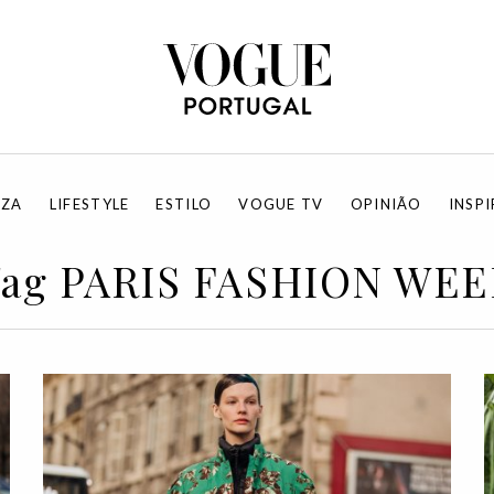
EZA
LIFESTYLE
ESTILO
VOGUE TV
OPINIÃO
INSP
Tag PARIS FASHION WEE