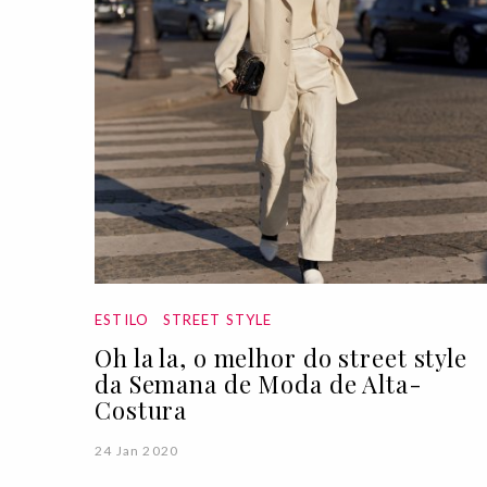
ESTILO
STREET STYLE
Oh la la, o melhor do street style
da Semana de Moda de Alta-
Costura
24 Jan 2020