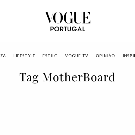
EZA
LIFESTYLE
ESTILO
VOGUE TV
OPINIÃO
INSP
Tag MotherBoard