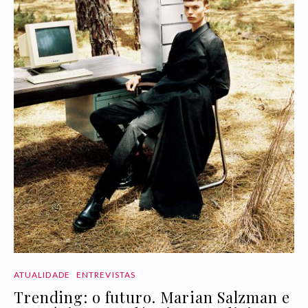
ATUALIDADE
ENTREVISTAS
Trending: o futuro. Marian Salzman e