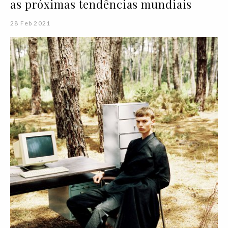
as próximas tendências mundiais
28 Feb 2021