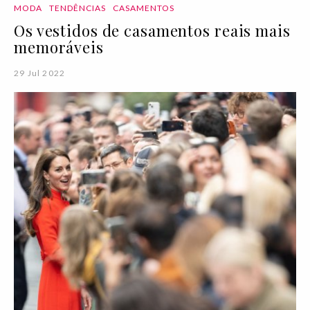
MODA
TENDÊNCIAS
CASAMENTOS
Os vestidos de casamentos reais mais
memoráveis
29 Jul 2022