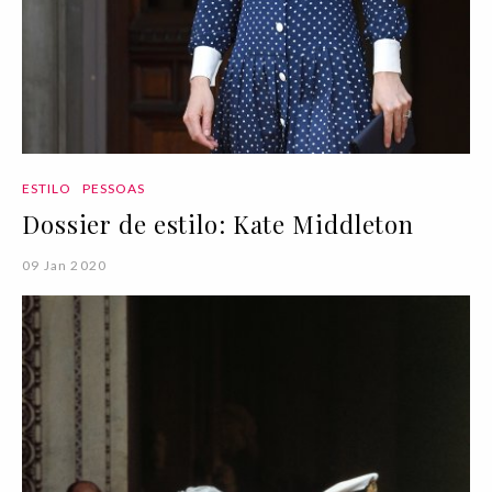
ESTILO
PESSOAS
Dossier de estilo: Kate Middleton
09 Jan 2020