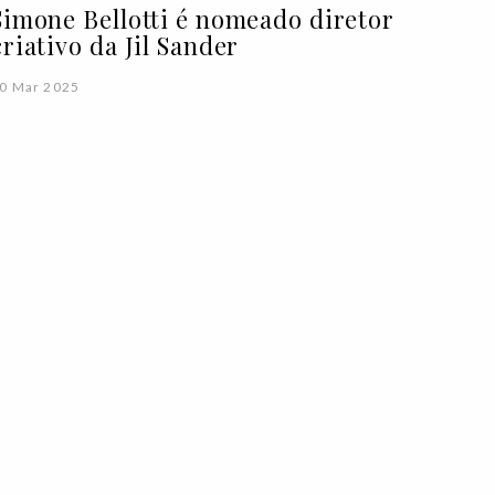
Simone Bellotti é nomeado diretor
criativo da Jil Sander
0 Mar 2025