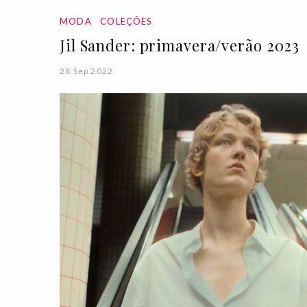
MODA
COLEÇÕES
Jil Sander: primavera/verão 2023
28 Sep 2022