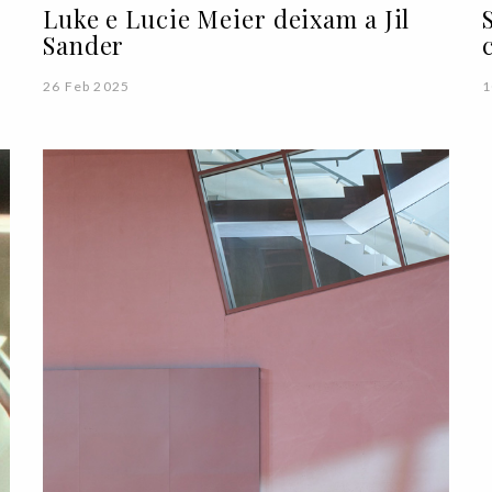
Luke e Lucie Meier deixam a Jil
Sander
26 Feb 2025
1