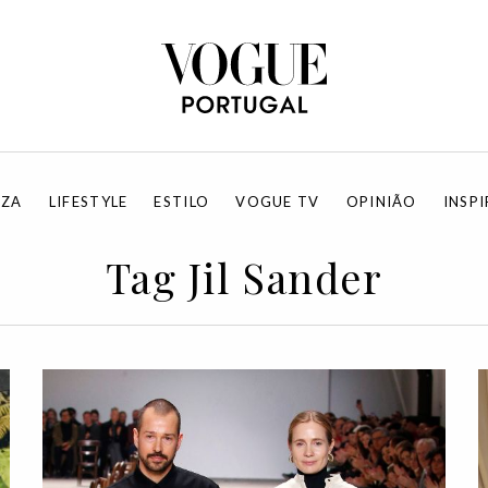
EZA
LIFESTYLE
ESTILO
VOGUE TV
OPINIÃO
INSP
Tag Jil Sander