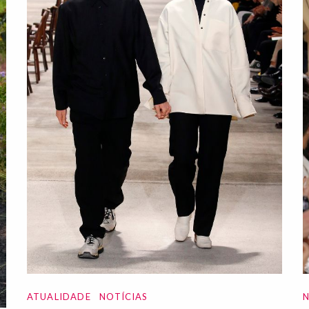
ATUALIDADE
NOTÍCIAS
N